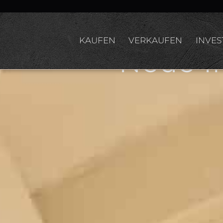
Lebe
KAUFEN
VERKAUFEN
INVES
Neue I