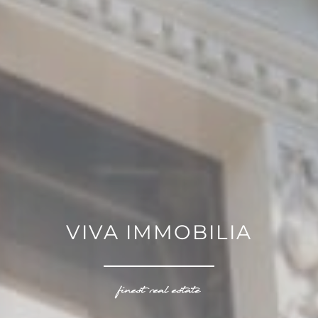
VIVA IMMOBILIA
finest real estate