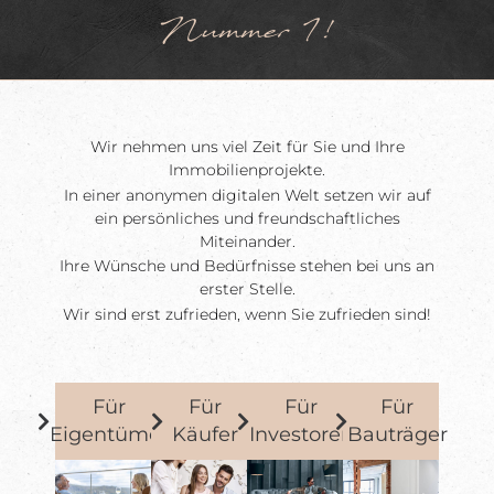
Nummer 1!
Wir nehmen uns viel Zeit für Sie und Ihre
Immobilienprojekte.
In einer anonymen digitalen Welt setzen wir auf
ein persönliches und freundschaftliches
Miteinander.
Ihre Wünsche und Bedürfnisse stehen bei uns an
erster Stelle.
Wir sind erst zufrieden, wenn Sie zufrieden sind!
Für
Für
Für
Für
Eigentümer
Käufer
Investoren
Bauträger