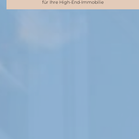
für Ihre High-End-Immobilie