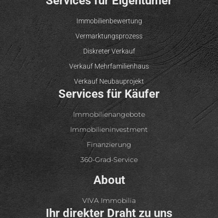
Services für Eigentümer
Immobilienbewertung
Vermarktungsprozess
Diskreter Verkauf
Verkauf Mehrfamilienhaus
Verkauf Neubauprojekt
Services für Käufer
Immobilienangebote
Immobilieninvestment
Finanzierung
360-Grad-Service
About
VIVA Immobilia
Ihr direkter Draht zu uns