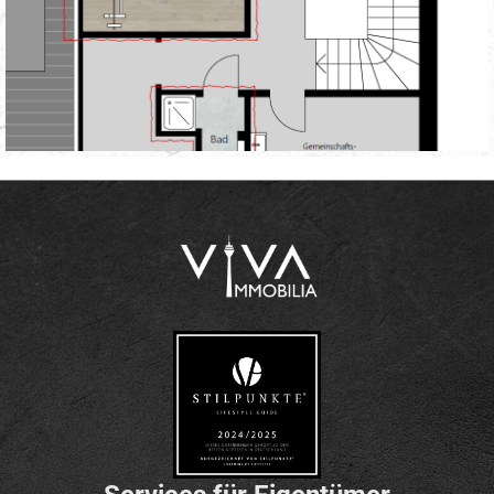
[immomakler-template-single-contact]