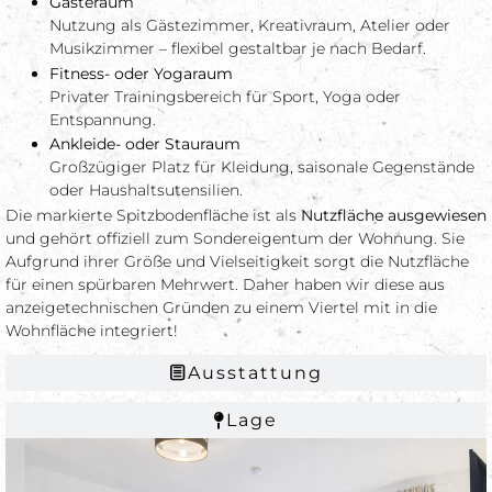
Gästeraum
Nutzung als Gästezimmer, Kreativraum, Atelier oder
Musikzimmer – flexibel gestaltbar je nach Bedarf.
Fitness- oder Yogaraum
Privater Trainingsbereich für Sport, Yoga oder
Entspannung.
Ankleide- oder Stauraum
Großzügiger Platz für Kleidung, saisonale Gegenstände
oder Haushaltsutensilien.
Die markierte Spitzbodenfläche ist als
Nutzfläche ausgewiesen
und gehört offiziell zum Sondereigentum der Wohnung. Sie
Aufgrund ihrer Größe und Vielseitigkeit sorgt die Nutzfläche
für einen spürbaren Mehrwert. Daher haben wir diese aus
anzeigetechnischen Gründen zu einem Viertel mit in die
Wohnfläche integriert!
Ausstattung
Lage