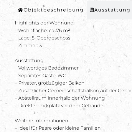
Objektbeschreibung
Ausstattung
Highlights der Wohnung
– Wohnfläche: ca. 76 m²
– Lage: 5. Obergeschoss
– Zimmer: 3
Ausstattung
– Vollwertiges Badezimmer
– Separates Gäste-WC
– Privater, großzügiger Balkon
– Zusätzlicher Gemeinschaftsbalkon auf der Gebä
– Abstellraum innerhalb der Wohnung
– Direkter Parkplatz vor dem Gebäude
Weitere Informationen
– Ideal für Paare oder kleine Familien