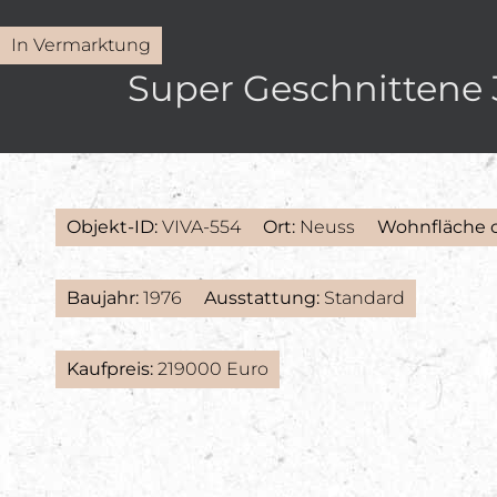
In Vermarktung
Super Geschnittene
Objekt-ID:
VIVA-554
Ort:
Neuss
Wohnfläche c
Baujahr:
1976
Ausstattung:
Standard
Kaufpreis:
219000 Euro