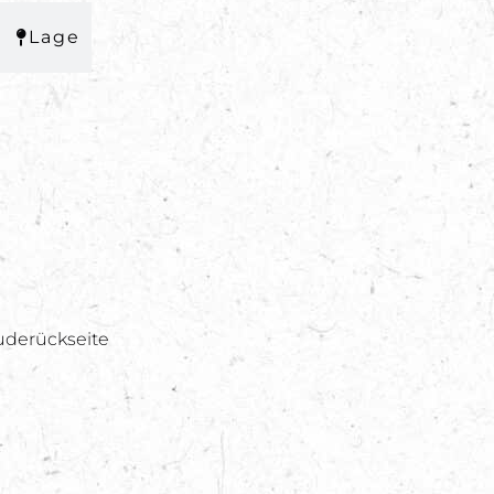
Lage
uderückseite