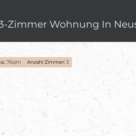
 3-Zimmer Wohnung In Neus
a.:
76qm
Anzahl Zimmer:
3