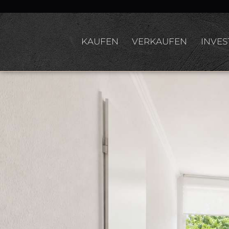
KAUFEN
VERKAUFEN
INVES