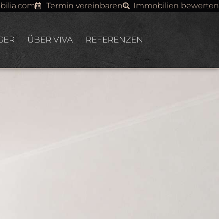
bilia.com
Termin vereinbaren
Immobilien bewerten
GER
ÜBER VIVA
REFERENZEN