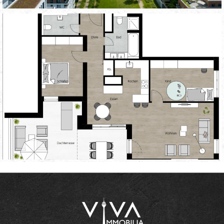
[immomakler-template-single-contact]