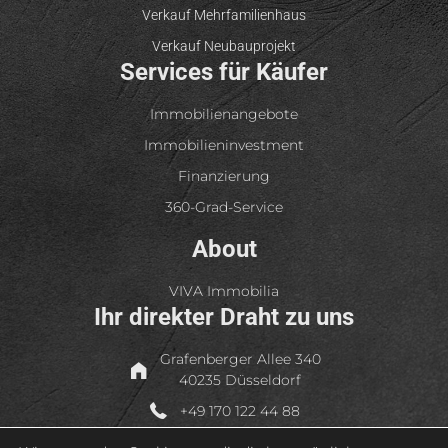
Verkauf Mehrfamilienhaus
Verkauf Neubauprojekt
Services für Käufer
Immobilienangebote
Immobilieninvestment
Finanzierung
360-Grad-Service
About
VIVA Immobilia
Ihr direkter Draht zu uns
Grafenberger Allee 340
40235 Düsseldorf
+49 170 122 44 88
+49 211 99 44 99 46