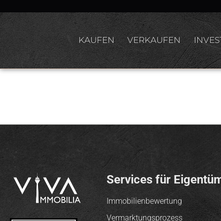
KAUFEN
VERKAUFEN
INVES
Christian
Services für Eigentü
Immobilienbewertung
Vermarktungsprozess