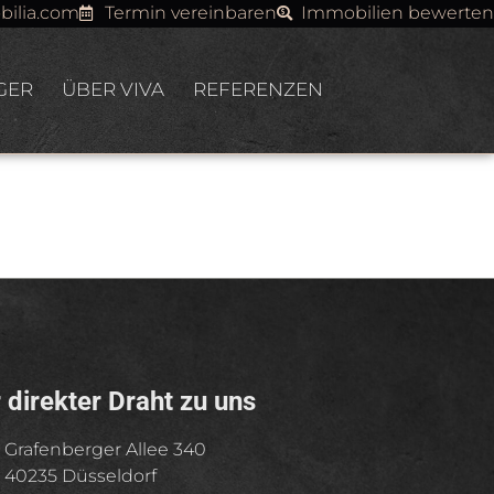
bilia.com
Termin vereinbaren
Immobilien bewerten
GER
ÜBER VIVA
REFERENZEN
r direkter Draht zu uns
Grafenberger Allee 340
40235 Düsseldorf