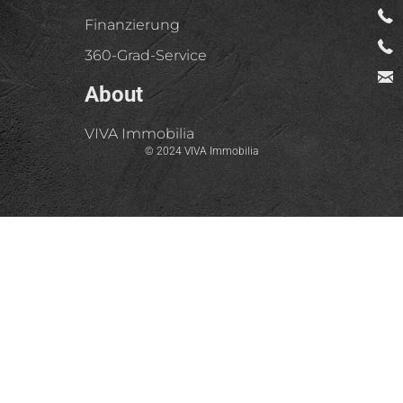
Finanzierung
360-Grad-Service
About
VIVA Immobilia
© 2024 VIVA Immobilia