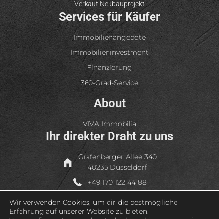
Verkauf Neubauprojekt
Services für Käufer
Immobilienangebote
Immobilieninvestment
Finanzierung
360-Grad-Service
About
VIVA Immobilia
Ihr direkter Draht zu uns
Grafenberger Allee 340
40235 Düsseldorf
+49 170 122 44 88
+49 211 99 44 99 46
Wir verwenden Cookies, um dir die bestmögliche
Erfahrung auf unserer Website zu bieten.
service@viva-immobilia.com