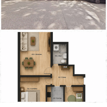
[immomakler-template-single-contact]