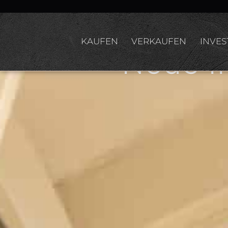
Lebe
KAUFEN
VERKAUFEN
INVES
Neue I